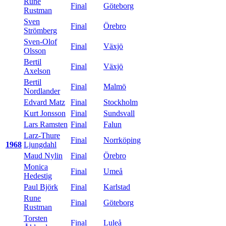
Rune
Final
Göteborg
Rustman
Sven
Final
Örebro
Strömberg
Sven-Olof
Final
Växjö
Olsson
Bertil
Final
Växjö
Axelson
Bertil
Final
Malmö
Nordlander
Edvard Matz
Final
Stockholm
Kurt Jonsson
Final
Sundsvall
Lars Ramsten
Final
Falun
Larz-Thure
Final
Norrköping
1968
Ljungdahl
Maud Nylin
Final
Örebro
Monica
Final
Umeå
Hedestig
Paul Björk
Final
Karlstad
Rune
Final
Göteborg
Rustman
Torsten
Final
Luleå