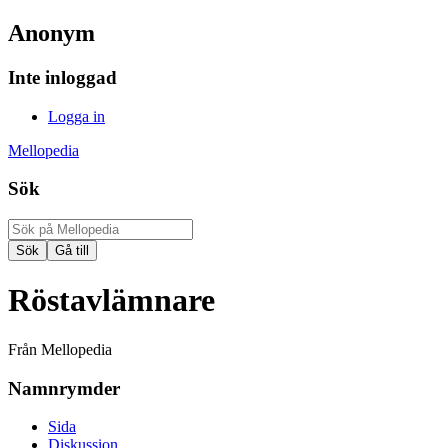
Anonym
Inte inloggad
Logga in
Mellopedia
Sök
Röstavlämnare
Från Mellopedia
Namnrymder
Sida
Diskussion