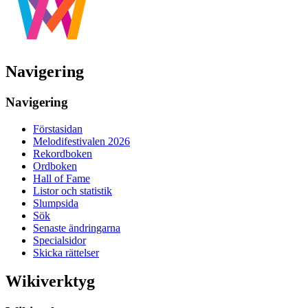
Navigering
Navigering
Förstasidan
Melodifestivalen 2026
Rekordboken
Ordboken
Hall of Fame
Listor och statistik
Slumpsida
Sök
Senaste ändringarna
Specialsidor
Skicka rättelser
Wikiverktyg