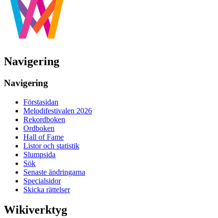
Navigering
Navigering
Förstasidan
Melodifestivalen 2026
Rekordboken
Ordboken
Hall of Fame
Listor och statistik
Slumpsida
Sök
Senaste ändringarna
Specialsidor
Skicka rättelser
Wikiverktyg