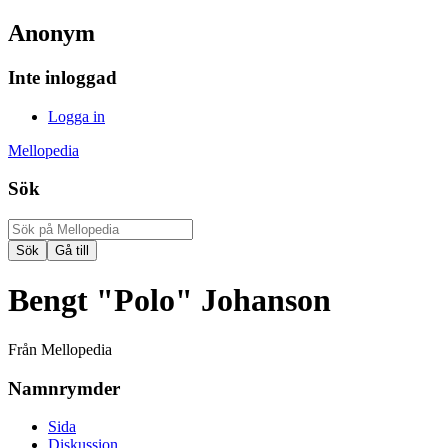
Anonym
Inte inloggad
Logga in
Mellopedia
Sök
Bengt "Polo" Johanson
Från Mellopedia
Namnrymder
Sida
Diskussion