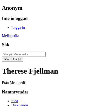
Anonym
Inte inloggad
Logga in
Mellopedia
Sök
Therese Fjellman
Från Mellopedia
Namnrymder
Sida
Diskussion