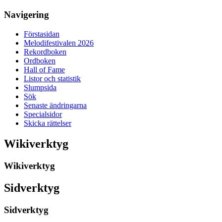
Navigering
Förstasidan
Melodifestivalen 2026
Rekordboken
Ordboken
Hall of Fame
Listor och statistik
Slumpsida
Sök
Senaste ändringarna
Specialsidor
Skicka rättelser
Wikiverktyg
Wikiverktyg
Sidverktyg
Sidverktyg