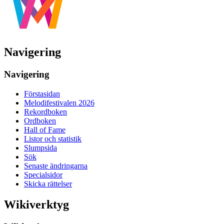
Navigering
Navigering
Förstasidan
Melodifestivalen 2026
Rekordboken
Ordboken
Hall of Fame
Listor och statistik
Slumpsida
Sök
Senaste ändringarna
Specialsidor
Skicka rättelser
Wikiverktyg