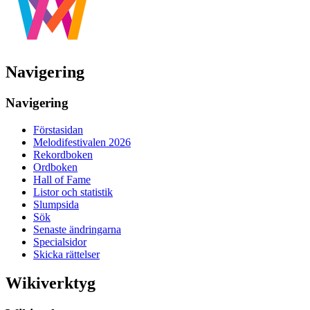
Navigering
Navigering
Förstasidan
Melodifestivalen 2026
Rekordboken
Ordboken
Hall of Fame
Listor och statistik
Slumpsida
Sök
Senaste ändringarna
Specialsidor
Skicka rättelser
Wikiverktyg