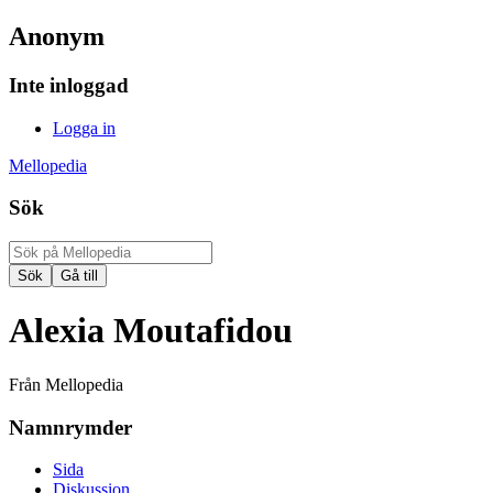
Anonym
Inte inloggad
Logga in
Mellopedia
Sök
Alexia Moutafidou
Från Mellopedia
Namnrymder
Sida
Diskussion