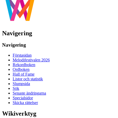
Navigering
Navigering
Förstasidan
Melodifestivalen 2026
Rekordboken
Ordboken
Hall of Fame
Listor och statistik
Slumpsida
Sök
Senaste ändringarna
Specialsidor
Skicka rättelser
Wikiverktyg