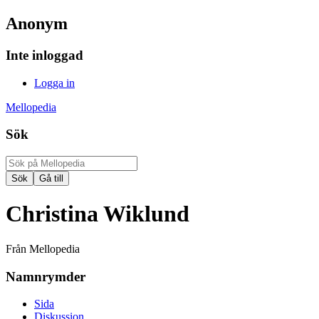
Anonym
Inte inloggad
Logga in
Mellopedia
Sök
Christina Wiklund
Från Mellopedia
Namnrymder
Sida
Diskussion