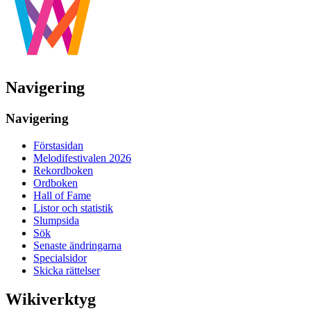
Navigering
Navigering
Förstasidan
Melodifestivalen 2026
Rekordboken
Ordboken
Hall of Fame
Listor och statistik
Slumpsida
Sök
Senaste ändringarna
Specialsidor
Skicka rättelser
Wikiverktyg