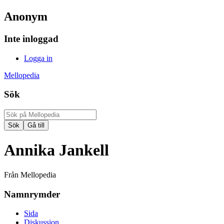
Anonym
Inte inloggad
Logga in
Mellopedia
Sök
Annika Jankell
Från Mellopedia
Namnrymder
Sida
Diskussion