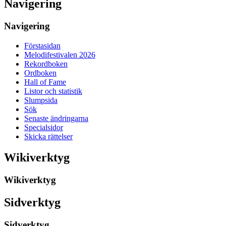
Navigering
Navigering
Förstasidan
Melodifestivalen 2026
Rekordboken
Ordboken
Hall of Fame
Listor och statistik
Slumpsida
Sök
Senaste ändringarna
Specialsidor
Skicka rättelser
Wikiverktyg
Wikiverktyg
Sidverktyg
Sidverktyg