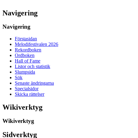
Navigering
Navigering
Förstasidan
Melodifestivalen 2026
Rekordboken
Ordboken
Hall of Fame
Listor och statistik
Slumpsida
Sök
Senaste ändringarna
Specialsidor
Skicka rättelser
Wikiverktyg
Wikiverktyg
Sidverktyg