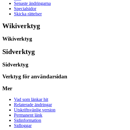
Senaste ändringarna
Specialsidor
Skicka rättelser
Wikiverktyg
Wikiverktyg
Sidverktyg
Sidverktyg
Verktyg för användarsidan
Mer
Vad som länkar hit
Relaterade ändringar
Utskriftsvänlig version
Permanent länk
Sidinformation
Sidloggar