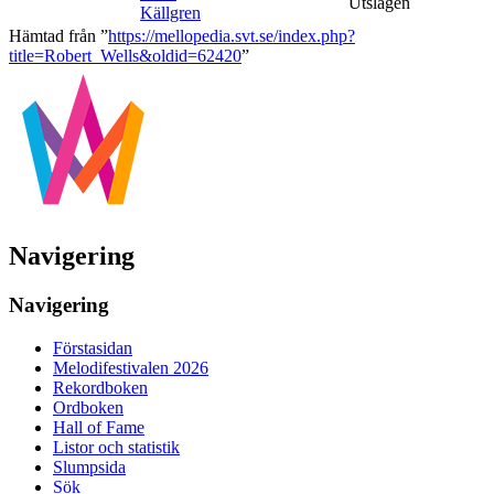
Utslagen
Källgren
Hämtad från ”
https://mellopedia.svt.se/index.php?
title=Robert_Wells&oldid=62420
”
Navigering
Navigering
Förstasidan
Melodifestivalen 2026
Rekordboken
Ordboken
Hall of Fame
Listor och statistik
Slumpsida
Sök