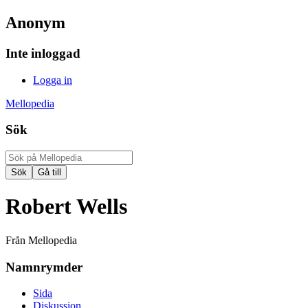
Anonym
Inte inloggad
Logga in
Mellopedia
Sök
Robert Wells
Från Mellopedia
Namnrymder
Sida
Diskussion