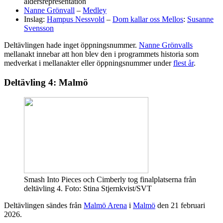
åldersrepresentation
Nanne Grönvall
–
Medley
Inslag:
Hampus Nessvold
–
Dom kallar oss Mellos
:
Susanne
Svensson
Deltävlingen hade inget öppningsnummer.
Nanne Grönvalls
mellanakt innebar att hon blev den i programmets historia som
medverkat i mellanakter eller öppningsnummer under
flest år
.
Deltävling 4: Malmö
Smash Into Pieces och Cimberly tog finalplatserna från
deltävling 4. Foto: Stina Stjernkvist/SVT
Deltävlingen sändes från
Malmö Arena
i
Malmö
den 21 februari
2026.