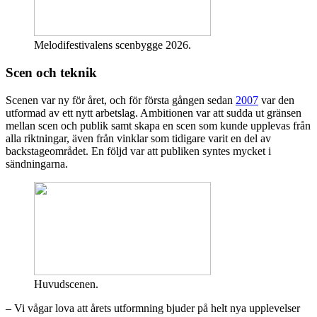
Melodifestivalens scenbygge 2026.
Scen och teknik
Scenen var ny för året, och för första gången sedan
2007
var den
utformad av ett nytt arbetslag. Ambitionen var att sudda ut gränsen
mellan scen och publik samt skapa en scen som kunde upplevas från
alla riktningar, även från vinklar som tidigare varit en del av
backstageområdet. En följd var att publiken syntes mycket i
sändningarna.
Huvudscenen.
– Vi vågar lova att årets utformning bjuder på helt nya upplevelser