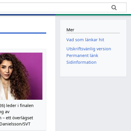
Mer
Vad som länkar hit
Utskriftsvänlig version
Permanent länk
Sidinformation
6) leder i finalen
ng av
 – ett överlägset
. Danielsson/SVT