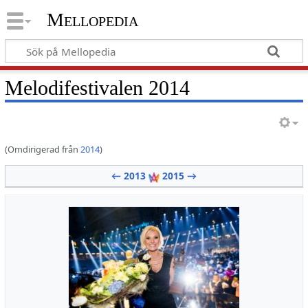
Mellopedia
Melodifestivalen 2014
(Omdirigerad från
2014
)
← 2013
2015 →