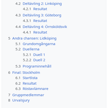
4.2
Deltävling 2: Linköping
4.2.1
Resultat
4.3
Deltävling 3: Göteborg
4.3.1
Resultat
4.4
Deltävling 4: Örnsköldsvik
4.4.1
Resultat
5
Andra chansen: Lidköping
5.1
Grundomgångarna
5.2
Duellerna
5.2.1
Duell 1
5.2.2
Duell 2
5.3
Programinnehåll
6
Final: Stockholm
6.1
Startlista
6.2
Resultat
6.3
Röstavlämnare
7
Gruppmedlemmar
8
Urvalsjury