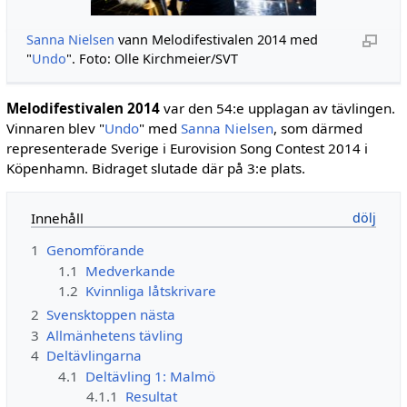
Sanna Nielsen
vann Melodifestivalen 2014 med
"
Undo
". Foto: Olle Kirchmeier/SVT
Melodifestivalen 2014
var den 54:e upplagan av tävlingen.
Vinnaren blev "
Undo
" med
Sanna Nielsen
, som därmed
representerade Sverige i Eurovision Song Contest 2014 i
Köpenhamn. Bidraget slutade där på 3:e plats.
Innehåll
1
Genomförande
1.1
Medverkande
1.2
Kvinnliga låtskrivare
2
Svensktoppen nästa
3
Allmänhetens tävling
4
Deltävlingarna
4.1
Deltävling 1: Malmö
4.1.1
Resultat