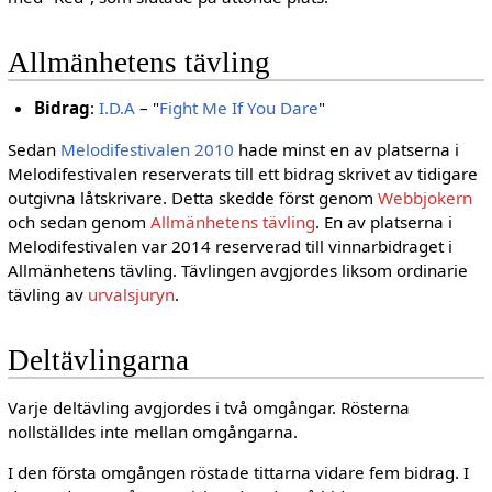
Allmänhetens tävling
Bidrag
:
I.D.A
– "
Fight Me If You Dare
"
Sedan
Melodifestivalen 2010
hade minst en av platserna i
Melodifestivalen reserverats till ett bidrag skrivet av tidigare
outgivna låtskrivare. Detta skedde först genom
Webbjokern
och sedan genom
Allmänhetens tävling
. En av platserna i
Melodifestivalen var 2014 reserverad till vinnarbidraget i
Allmänhetens tävling. Tävlingen avgjordes liksom ordinarie
tävling av
urvalsjuryn
.
Deltävlingarna
Varje deltävling avgjordes i två omgångar. Rösterna
nollställdes inte mellan omgångarna.
I den första omgången röstade tittarna vidare fem bidrag. I