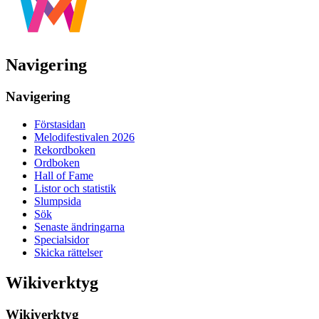
Navigering
Navigering
Förstasidan
Melodifestivalen 2026
Rekordboken
Ordboken
Hall of Fame
Listor och statistik
Slumpsida
Sök
Senaste ändringarna
Specialsidor
Skicka rättelser
Wikiverktyg
Wikiverktyg