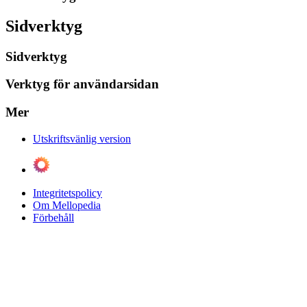
Sidverktyg
Sidverktyg
Verktyg för användarsidan
Mer
Utskriftsvänlig version
Integritetspolicy
Om Mellopedia
Förbehåll