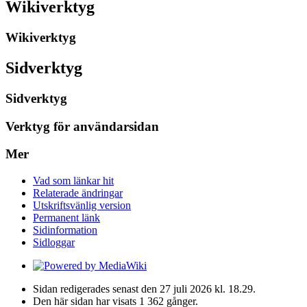
Wikiverktyg
Wikiverktyg
Sidverktyg
Sidverktyg
Verktyg för användarsidan
Mer
Vad som länkar hit
Relaterade ändringar
Utskriftsvänlig version
Permanent länk
Sidinformation
Sidloggar
Sidan redigerades senast den 27 juli 2026 kl. 18.29.
Den här sidan har visats 1 362 gånger.