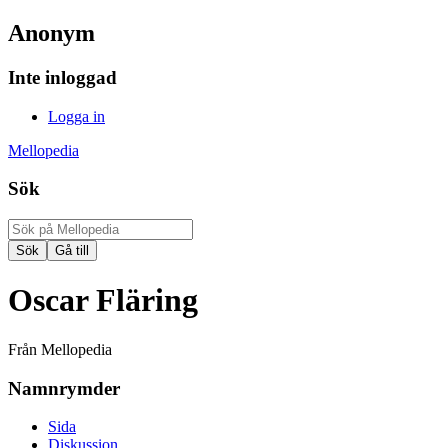
Anonym
Inte inloggad
Logga in
Mellopedia
Sök
Oscar Fläring
Från Mellopedia
Namnrymder
Sida
Diskussion