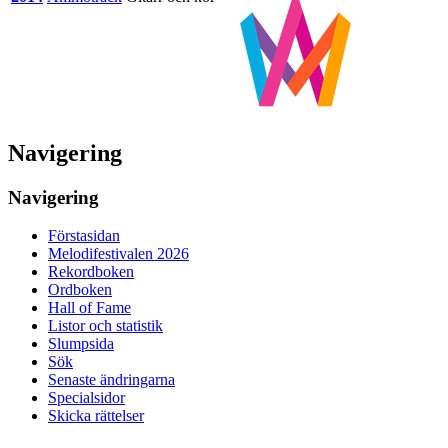
Navigering
Navigering
Förstasidan
Melodifestivalen 2026
Rekordboken
Ordboken
Hall of Fame
Listor och statistik
Slumpsida
Sök
Senaste ändringarna
Specialsidor
Skicka rättelser