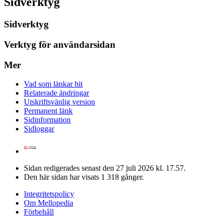
Sidverktyg
Sidverktyg
Verktyg för användarsidan
Mer
Vad som länkar hit
Relaterade ändringar
Utskriftsvänlig version
Permanent länk
Sidinformation
Sidloggar
Sidan redigerades senast den 27 juli 2026 kl. 17.57.
Den här sidan har visats 1 318 gånger.
Integritetspolicy
Om Mellopedia
Förbehåll