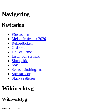
Navigering
Navigering
Förstasidan
Melodifestivalen 2026
Rekordboken
Ordboken
Hall of Fame
Listor och statistik
Slumpsida
Sök
Senaste ändringarna
Specialsidor
Skicka rättelser
Wikiverktyg
Wikiverktyg