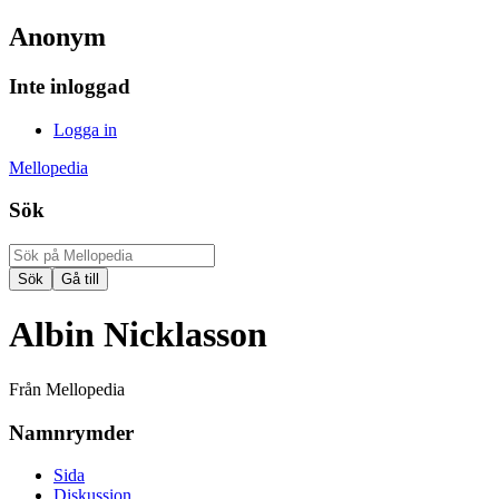
Anonym
Inte inloggad
Logga in
Mellopedia
Sök
Albin Nicklasson
Från Mellopedia
Namnrymder
Sida
Diskussion