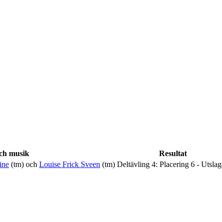
ch musik
Resultat
ine
(tm) och
Louise Frick Sveen
(tm)
Deltävling 4: Placering 6 - Utsla