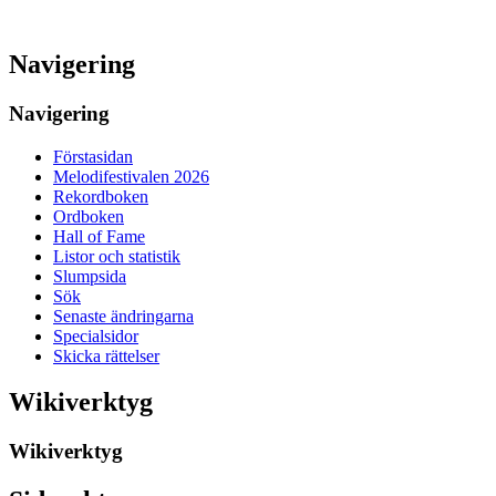
Navigering
Navigering
Förstasidan
Melodifestivalen 2026
Rekordboken
Ordboken
Hall of Fame
Listor och statistik
Slumpsida
Sök
Senaste ändringarna
Specialsidor
Skicka rättelser
Wikiverktyg
Wikiverktyg