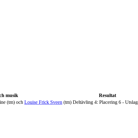
ch musik
Resultat
ine
(tm) och
Louise Frick Sveen
(tm)
Deltävling 4: Placering 6 - Utsla