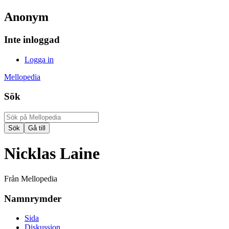
Anonym
Inte inloggad
Logga in
Mellopedia
Sök
Nicklas Laine
Från Mellopedia
Namnrymder
Sida
Diskussion