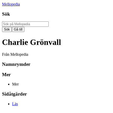
Mellopedia
Sök
Charlie Grönvall
Från Mellopedia
Namnrymder
Mer
Mer
Sidåtgärder
Läs