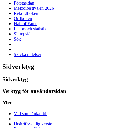
Förstasidan
Melodifestivalen 2026
Rekordboken
Ordboken
Hall of Fame
Listor och statistik
Slumpsida
Sök
Skicka rättelser
Sidverktyg
Sidverktyg
Verktyg för användarsidan
Mer
Vad som länkar hit
Utskriftsvänlig version