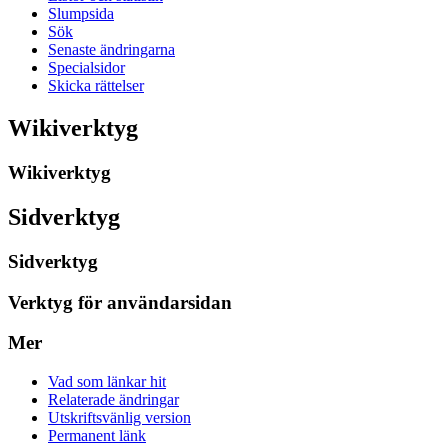
Slumpsida
Sök
Senaste ändringarna
Specialsidor
Skicka rättelser
Wikiverktyg
Wikiverktyg
Sidverktyg
Sidverktyg
Verktyg för användarsidan
Mer
Vad som länkar hit
Relaterade ändringar
Utskriftsvänlig version
Permanent länk