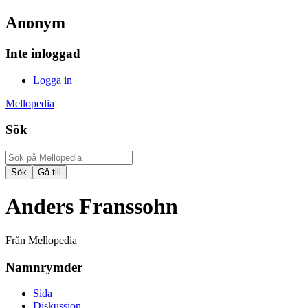
Anonym
Inte inloggad
Logga in
Mellopedia
Sök
Anders Franssohn
Från Mellopedia
Namnrymder
Sida
Diskussion