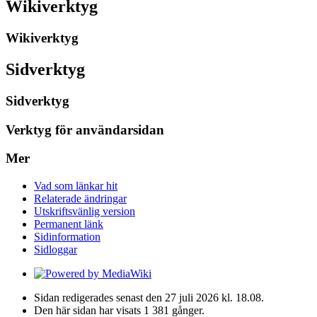
Wikiverktyg
Wikiverktyg
Sidverktyg
Sidverktyg
Verktyg för användarsidan
Mer
Vad som länkar hit
Relaterade ändringar
Utskriftsvänlig version
Permanent länk
Sidinformation
Sidloggar
Sidan redigerades senast den 27 juli 2026 kl. 18.08.
Den här sidan har visats 1 381 gånger.