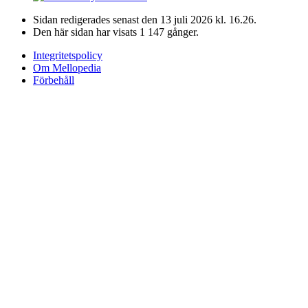
Sidan redigerades senast den 13 juli 2026 kl. 16.26.
Den här sidan har visats 1 147 gånger.
Integritetspolicy
Om Mellopedia
Förbehåll