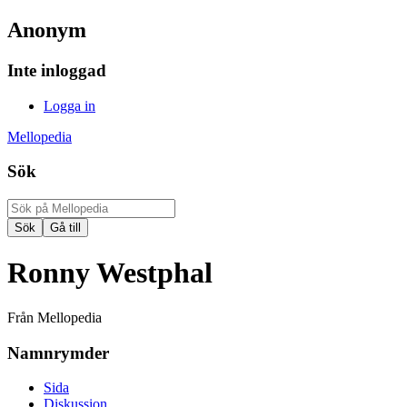
Anonym
Inte inloggad
Logga in
Mellopedia
Sök
Ronny Westphal
Från Mellopedia
Namnrymder
Sida
Diskussion