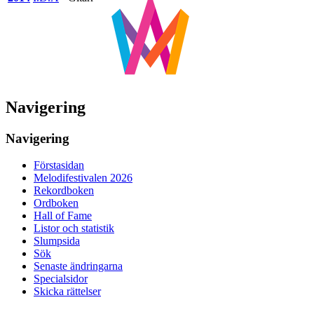
Navigering
Navigering
Förstasidan
Melodifestivalen 2026
Rekordboken
Ordboken
Hall of Fame
Listor och statistik
Slumpsida
Sök
Senaste ändringarna
Specialsidor
Skicka rättelser