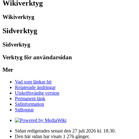
Wikiverktyg
Wikiverktyg
Sidverktyg
Sidverktyg
Verktyg för användarsidan
Mer
Vad som länkar hit
Relaterade ändringar
Utskriftsvänlig version
Permanent länk
Sidinformation
Sidloggar
Sidan redigerades senast den 27 juli 2026 kl. 18.30.
Den här sidan har visats 1 276 gånger.