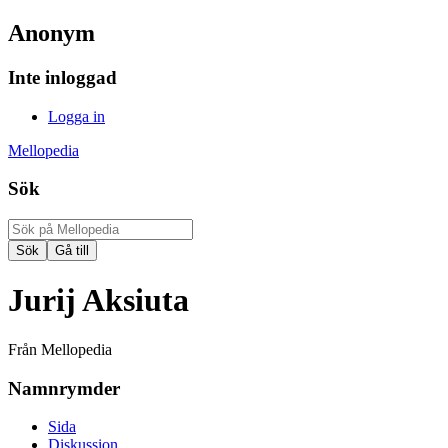
Anonym
Inte inloggad
Logga in
Mellopedia
Sök
Jurij Aksiuta
Från Mellopedia
Namnrymder
Sida
Diskussion