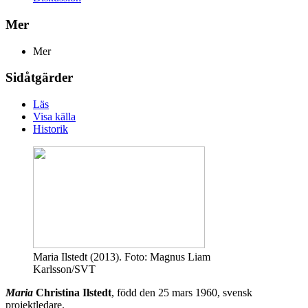
Mer
Mer
Sidåtgärder
Läs
Visa källa
Historik
Maria Ilstedt (2013). Foto: Magnus Liam
Karlsson/SVT
Maria
Christina Ilstedt
, född den 25 mars 1960, svensk
projektledare.