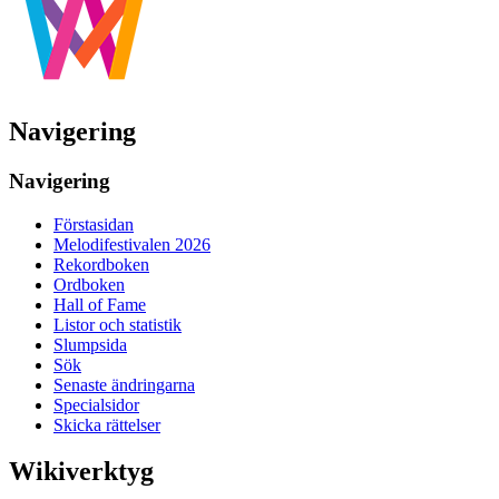
Navigering
Navigering
Förstasidan
Melodifestivalen 2026
Rekordboken
Ordboken
Hall of Fame
Listor och statistik
Slumpsida
Sök
Senaste ändringarna
Specialsidor
Skicka rättelser
Wikiverktyg