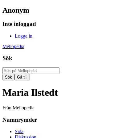
Anonym
Inte inloggad
Logga in
Mellopedia
Sök
Maria Ilstedt
Från Mellopedia
Namnrymder
Sida
Diskussion