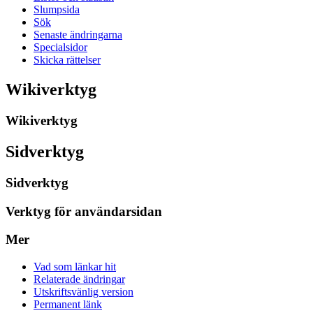
Slumpsida
Sök
Senaste ändringarna
Specialsidor
Skicka rättelser
Wikiverktyg
Wikiverktyg
Sidverktyg
Sidverktyg
Verktyg för användarsidan
Mer
Vad som länkar hit
Relaterade ändringar
Utskriftsvänlig version
Permanent länk