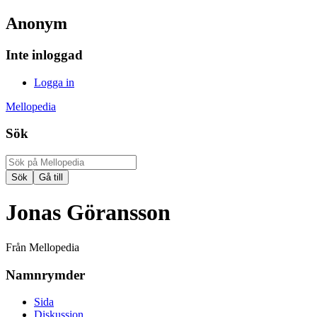
Anonym
Inte inloggad
Logga in
Mellopedia
Sök
Jonas Göransson
Från Mellopedia
Namnrymder
Sida
Diskussion