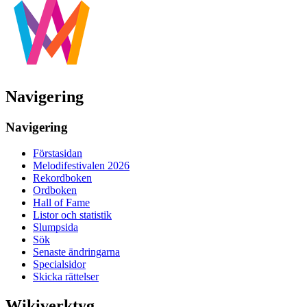
Navigering
Navigering
Förstasidan
Melodifestivalen 2026
Rekordboken
Ordboken
Hall of Fame
Listor och statistik
Slumpsida
Sök
Senaste ändringarna
Specialsidor
Skicka rättelser
Wikiverktyg