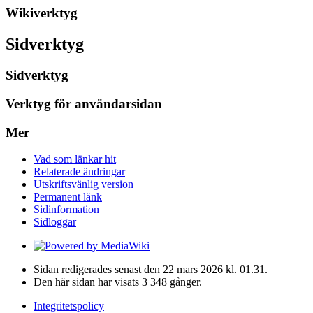
Wikiverktyg
Sidverktyg
Sidverktyg
Verktyg för användarsidan
Mer
Vad som länkar hit
Relaterade ändringar
Utskriftsvänlig version
Permanent länk
Sidinformation
Sidloggar
Sidan redigerades senast den 22 mars 2026 kl. 01.31.
Den här sidan har visats 3 348 gånger.
Integritetspolicy