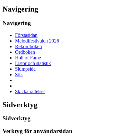
Navigering
Navigering
Förstasidan
Melodifestivalen 2026
Rekordboken
Ordboken
Hall of Fame
Listor och statistik
Slumpsida
Sök
Skicka rättelser
Sidverktyg
Sidverktyg
Verktyg för användarsidan