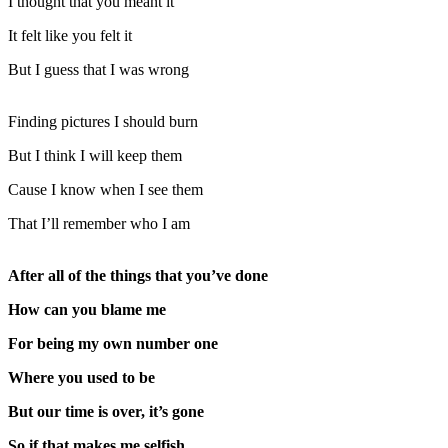
I thought that you meant it
It felt like you felt it
But I guess that I was wrong
Finding pictures I should burn
But I think I will keep them
Cause I know when I see them
That I’ll remember who I am
After all of the things that you’ve done
How can you blame me
For being my own number one
Where you used to be
But our time is over, it’s gone
So if that makes me selfish