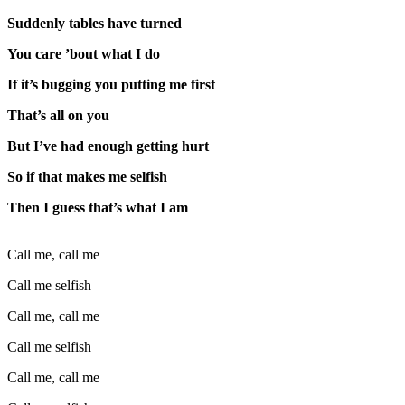
Suddenly tables have turned
You care ’bout what I do
If it’s bugging you putting me first
That’s all on you
But I’ve had enough getting hurt
So if that makes me selfish
Then I guess that’s what I am
Call me, call me
Call me selfish
Call me, call me
Call me selfish
Call me, call me