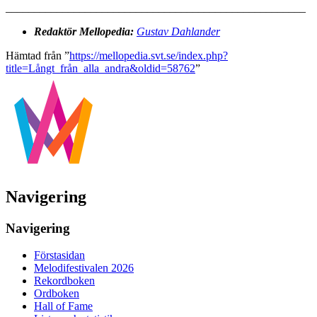
_____________________________________________________
Redaktör Mellopedia:
Gustav Dahlander
Hämtad från ”
https://mellopedia.svt.se/index.php?
title=Långt_från_alla_andra&oldid=58762
”
Navigering
Navigering
Förstasidan
Melodifestivalen 2026
Rekordboken
Ordboken
Hall of Fame