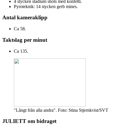
4 stycken stadium shots med konfetti.
Pyroteknik: 14 stycken gerb mines.
Antal kameraklipp
Ca 58.
Taktslag per minut
Ca 135.
"Långt från alla andra". Foto: Stina Stjernkvist/SVT
JULIETT om bidraget