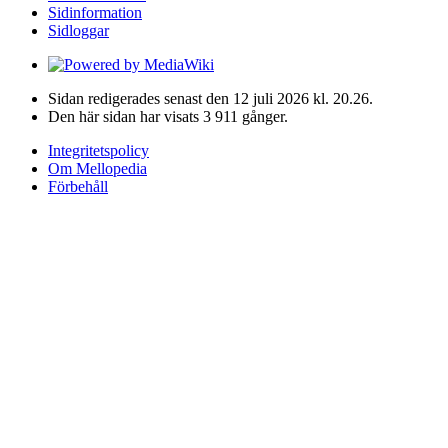
Sidinformation
Sidloggar
Sidan redigerades senast den 12 juli 2026 kl. 20.26.
Den här sidan har visats 3 911 gånger.
Integritetspolicy
Om Mellopedia
Förbehåll