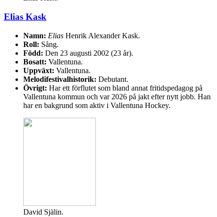
Elias Kask
Namn:
Elias
Henrik Alexander Kask.
Roll:
Sång.
Född:
Den 23 augusti 2002 (23 år).
Bosatt:
Vallentuna.
Uppväxt:
Vallentuna.
Melodifestivalhistorik:
Debutant.
Övrigt:
Har ett förflutet som bland annat fritidspedagog på
Vallentuna kommun och var 2026 på jakt efter nytt jobb. Han
har en bakgrund som aktiv i Vallentuna Hockey.
David Själin.