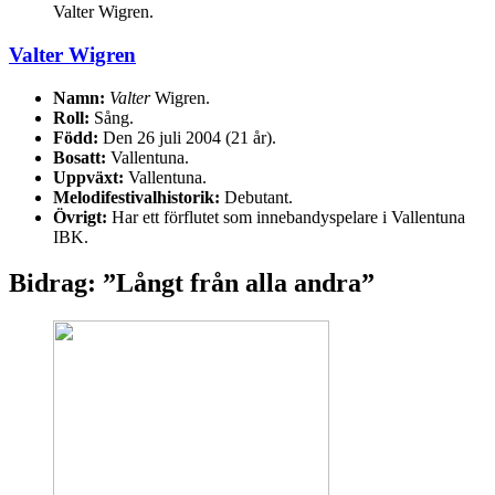
Valter Wigren.
Valter Wigren
Namn:
Valter
Wigren.
Roll:
Sång.
Född:
Den 26 juli 2004 (21 år).
Bosatt:
Vallentuna.
Uppväxt:
Vallentuna.
Melodifestivalhistorik:
Debutant.
Övrigt:
Har ett förflutet som innebandyspelare i Vallentuna
IBK.
Bidrag: ”Långt från alla andra”