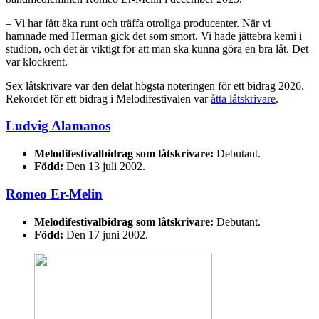
– Vi har fått åka runt och träffa otroliga producenter. När vi
hamnade med Herman gick det som smort. Vi hade jättebra kemi i
studion, och det är viktigt för att man ska kunna göra en bra låt. Det
var klockrent.
Sex låtskrivare var den delat högsta noteringen för ett bidrag 2026.
Rekordet för ett bidrag i Melodifestivalen var
åtta låtskrivare
.
Ludvig Alamanos
Melodifestivalbidrag som låtskrivare:
Debutant.
Född:
Den 13 juli 2002.
Romeo Er-Melin
Melodifestivalbidrag som låtskrivare:
Debutant.
Född:
Den 17 juni 2002.