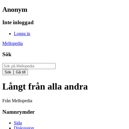
Anonym
Inte inloggad
Logga in
Mellopedia
Sök
Långt från alla andra
Från Mellopedia
Namnrymder
Sida
Diskussion