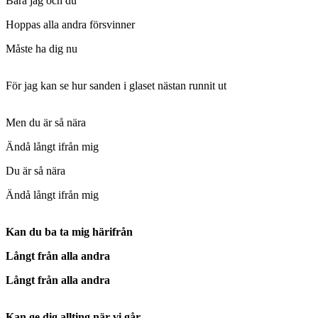
Bara jag och du
Hoppas alla andra försvinner
Måste ha dig nu
För jag kan se hur sanden i glaset nästan runnit ut
Men du är så nära
Ändå långt ifrån mig
Du är så nära
Ändå långt ifrån mig
Kan du ba ta mig härifrån
Långt från alla andra
Långt från alla andra
Kan ge dig allting när vi går