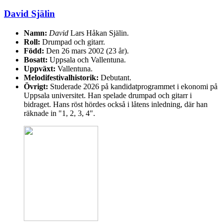
David Själin
Namn:
David
Lars Håkan Själin.
Roll:
Drumpad och gitarr.
Född:
Den 26 mars 2002 (23 år).
Bosatt:
Uppsala och Vallentuna.
Uppväxt:
Vallentuna.
Melodifestivalhistorik:
Debutant.
Övrigt:
Studerade 2026 på kandidatprogrammet i ekonomi på
Uppsala universitet. Han spelade drumpad och gitarr i
bidraget. Hans röst hördes också i låtens inledning, där han
räknade in "1, 2, 3, 4".