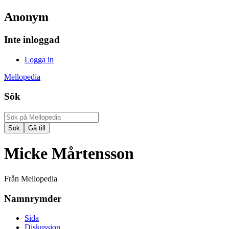
Anonym
Inte inloggad
Logga in
Mellopedia
Sök
Micke Mårtensson
Från Mellopedia
Namnrymder
Sida
Diskussion