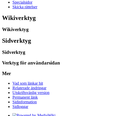
Specialsidor
Skicka rättelser
Wikiverktyg
Wikiverktyg
Sidverktyg
Sidverktyg
Verktyg för användarsidan
Mer
Vad som länkar hit
Relaterade ändringar
Utskriftsvänlig version
Permanent länk
Sidinformation
Sidloggar