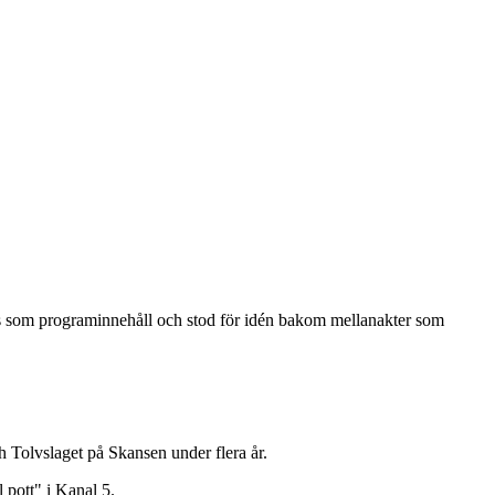
es som programinnehåll och stod för idén bakom mellanakter som
 Tolvslaget på Skansen under flera år.
pott" i Kanal 5.