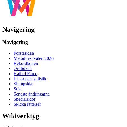
Navigering
Navigering
Förstasidan
Melodifestivalen 2026
Rekordboken
Ordboken
Hall of Fame
Listor och statistik
Slumpsida
Sök
Senaste ändringarna
Specialsidor
Skicka rättelser
Wikiverktyg