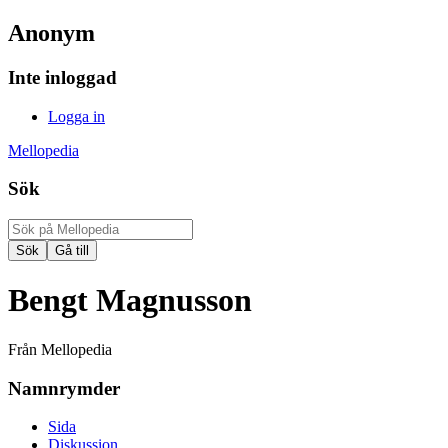
Anonym
Inte inloggad
Logga in
Mellopedia
Sök
Bengt Magnusson
Från Mellopedia
Namnrymder
Sida
Diskussion