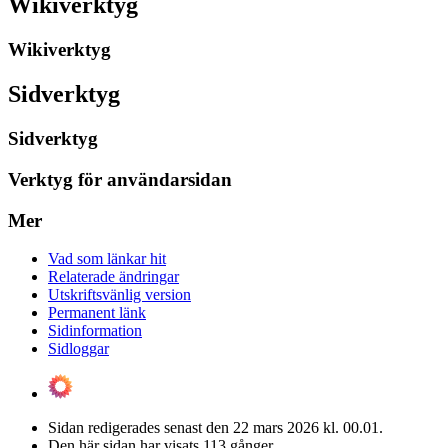
Wikiverktyg
Wikiverktyg
Sidverktyg
Sidverktyg
Verktyg för användarsidan
Mer
Vad som länkar hit
Relaterade ändringar
Utskriftsvänlig version
Permanent länk
Sidinformation
Sidloggar
Sidan redigerades senast den 22 mars 2026 kl. 00.01.
Den här sidan har visats 113 gånger.