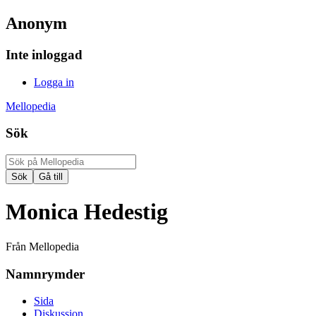
Anonym
Inte inloggad
Logga in
Mellopedia
Sök
Monica Hedestig
Från Mellopedia
Namnrymder
Sida
Diskussion