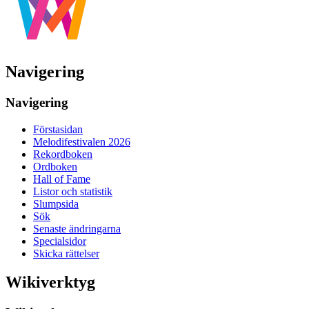
Navigering
Navigering
Förstasidan
Melodifestivalen 2026
Rekordboken
Ordboken
Hall of Fame
Listor och statistik
Slumpsida
Sök
Senaste ändringarna
Specialsidor
Skicka rättelser
Wikiverktyg