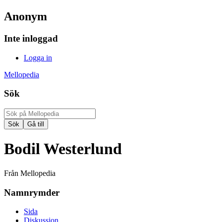
Anonym
Inte inloggad
Logga in
Mellopedia
Sök
Bodil Westerlund
Från Mellopedia
Namnrymder
Sida
Diskussion