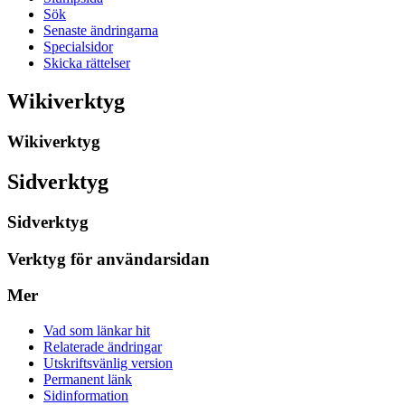
Sök
Senaste ändringarna
Specialsidor
Skicka rättelser
Wikiverktyg
Wikiverktyg
Sidverktyg
Sidverktyg
Verktyg för användarsidan
Mer
Vad som länkar hit
Relaterade ändringar
Utskriftsvänlig version
Permanent länk
Sidinformation