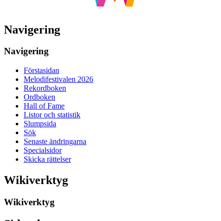
Navigering
Navigering
Förstasidan
Melodifestivalen 2026
Rekordboken
Ordboken
Hall of Fame
Listor och statistik
Slumpsida
Sök
Senaste ändringarna
Specialsidor
Skicka rättelser
Wikiverktyg
Wikiverktyg