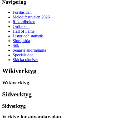
Navigering
Förstasidan
Melodifestivalen 2026
Rekordboken
Ordboken
Hall of Fame
Listor och statistik
Slumpsida
Sök
Senaste ändringarna
Specialsidor
Skicka rättelser
Wikiverktyg
Wikiverktyg
Sidverktyg
Sidverktyg
Verktyg för användarsidan