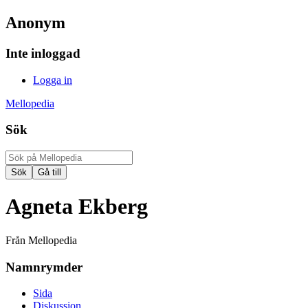
Anonym
Inte inloggad
Logga in
Mellopedia
Sök
Agneta Ekberg
Från Mellopedia
Namnrymder
Sida
Diskussion