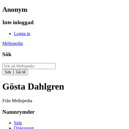
Anonym
Inte inloggad
Logga in
Mellopedia
Sök
Gösta Dahlgren
Från Mellopedia
Namnrymder
Sida
Diskussion