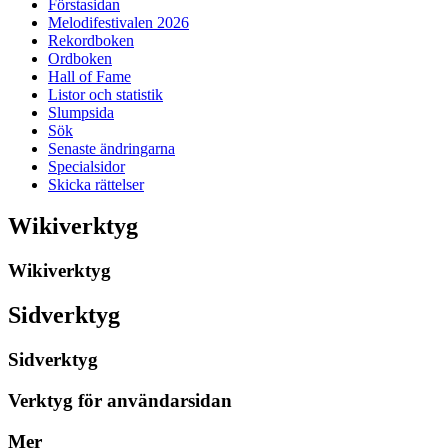
Förstasidan
Melodifestivalen 2026
Rekordboken
Ordboken
Hall of Fame
Listor och statistik
Slumpsida
Sök
Senaste ändringarna
Specialsidor
Skicka rättelser
Wikiverktyg
Wikiverktyg
Sidverktyg
Sidverktyg
Verktyg för användarsidan
Mer