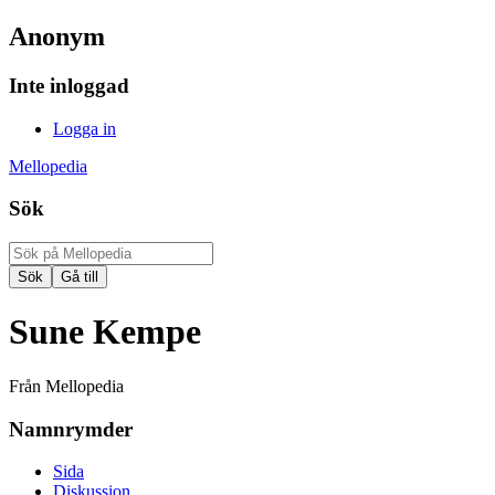
Anonym
Inte inloggad
Logga in
Mellopedia
Sök
Sune Kempe
Från Mellopedia
Namnrymder
Sida
Diskussion