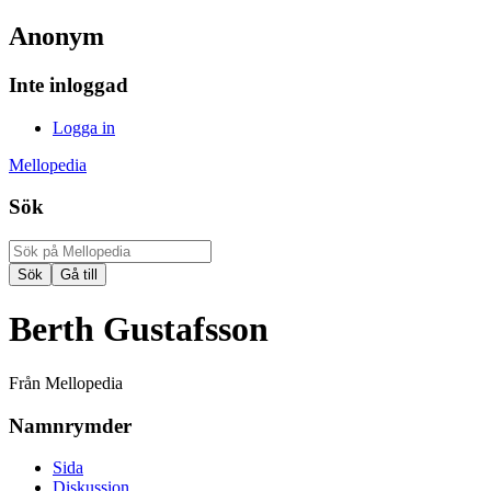
Anonym
Inte inloggad
Logga in
Mellopedia
Sök
Berth Gustafsson
Från Mellopedia
Namnrymder
Sida
Diskussion