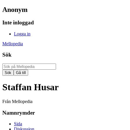
Anonym
Inte inloggad
Logga in
Mellopedia
Sök
Staffan Husar
Från Mellopedia
Namnrymder
Sida
Diskussion