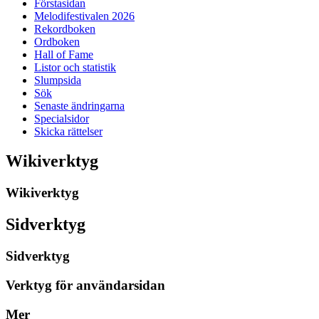
Förstasidan
Melodifestivalen 2026
Rekordboken
Ordboken
Hall of Fame
Listor och statistik
Slumpsida
Sök
Senaste ändringarna
Specialsidor
Skicka rättelser
Wikiverktyg
Wikiverktyg
Sidverktyg
Sidverktyg
Verktyg för användarsidan
Mer