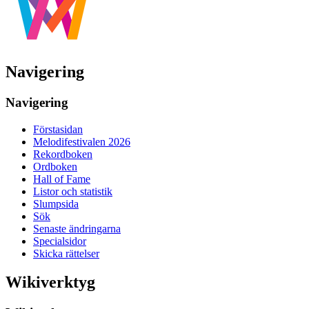
Navigering
Navigering
Förstasidan
Melodifestivalen 2026
Rekordboken
Ordboken
Hall of Fame
Listor och statistik
Slumpsida
Sök
Senaste ändringarna
Specialsidor
Skicka rättelser
Wikiverktyg