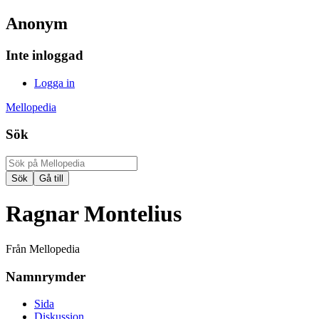
Anonym
Inte inloggad
Logga in
Mellopedia
Sök
Ragnar Montelius
Från Mellopedia
Namnrymder
Sida
Diskussion