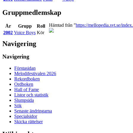
Gruppmedlemskap
Hämtad från ”
https://mellopedia.svt.se/in
År
Grupp
Roll
2002
Voice Boys
Kör
Navigering
Navigering
Förstasidan
Melodifestivalen 2026
Rekordboken
Ordboken
Hall of Fame
Listor och statistik
Slumpsida
Sök
Senaste ändringarna
Specialsidor
Skicka rättelser