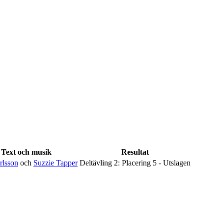
Text och musik
Resultat
rlsson
och
Suzzie Tapper
Deltävling 2: Placering 5 - Utslagen