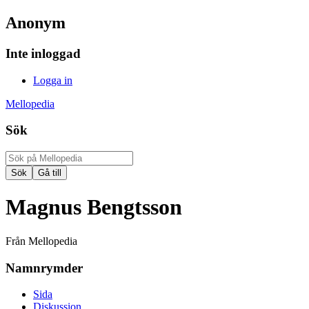
Anonym
Inte inloggad
Logga in
Mellopedia
Sök
Magnus Bengtsson
Från Mellopedia
Namnrymder
Sida
Diskussion