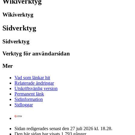
Wikiverktyg
Wikiverktyg
Sidverktyg
Sidverktyg
Verktyg för användarsidan
Mer
Vad som länkar hit
Relaterade ändringar
Utskriftsvänlig version
Permanent länk
Sidinformation
Sidloggar
Sidan redigerades senast den 27 juli 2026 kl. 18.28.
Den här sidan har visats 1 793 gånger.