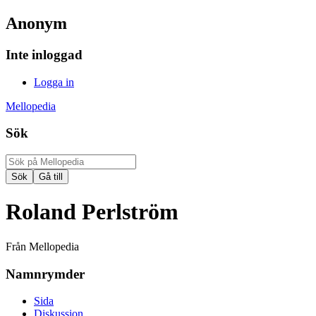
Anonym
Inte inloggad
Logga in
Mellopedia
Sök
Roland Perlström
Från Mellopedia
Namnrymder
Sida
Diskussion