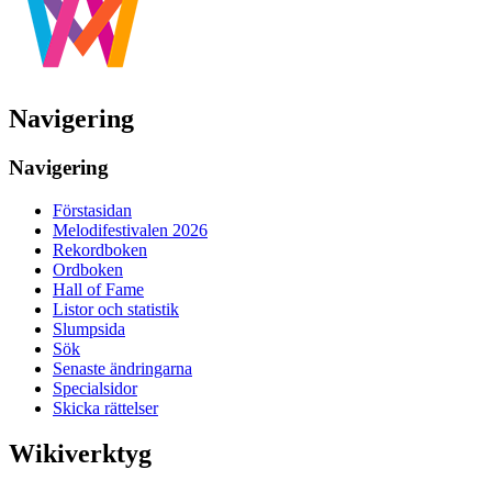
Navigering
Navigering
Förstasidan
Melodifestivalen 2026
Rekordboken
Ordboken
Hall of Fame
Listor och statistik
Slumpsida
Sök
Senaste ändringarna
Specialsidor
Skicka rättelser
Wikiverktyg