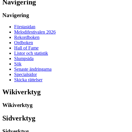
Navigering
Navigering
Förstasidan
Melodifestivalen 2026
Rekordboken
Ordboken
Hall of Fame
Listor och statistik
Slumpsida
Sök
Senaste ändringarna
Specialsidor
Skicka rättelser
Wikiverktyg
Wikiverktyg
Sidverktyg
Sidverktyg