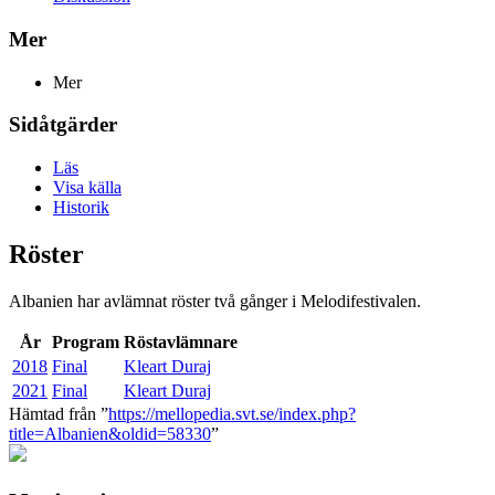
Mer
Mer
Sidåtgärder
Läs
Visa källa
Historik
Röster
Albanien har avlämnat röster två gånger i Melodifestivalen.
År
Program
Röstavlämnare
2018
Final
Kleart Duraj
2021
Final
Kleart Duraj
Hämtad från ”
https://mellopedia.svt.se/index.php?
title=Albanien&oldid=58330
”