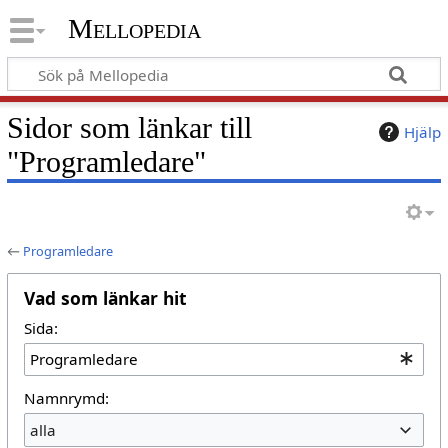
Mellopedia
Sidor som länkar till
Hjälp
"Programledare"
←
Programledare
Vad som länkar hit
Sida:
Namnrymd:
alla