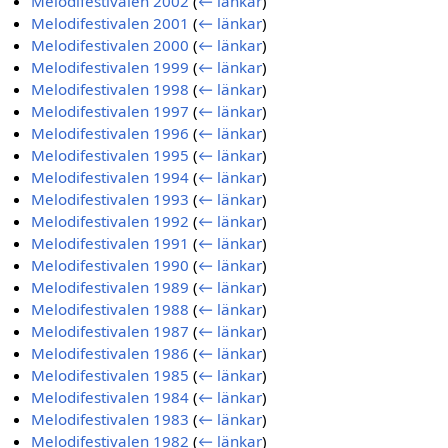
Melodifestivalen 2002
(
← länkar
)
Melodifestivalen 2001
(
← länkar
)
Melodifestivalen 2000
(
← länkar
)
Melodifestivalen 1999
(
← länkar
)
Melodifestivalen 1998
(
← länkar
)
Melodifestivalen 1997
(
← länkar
)
Melodifestivalen 1996
(
← länkar
)
Melodifestivalen 1995
(
← länkar
)
Melodifestivalen 1994
(
← länkar
)
Melodifestivalen 1993
(
← länkar
)
Melodifestivalen 1992
(
← länkar
)
Melodifestivalen 1991
(
← länkar
)
Melodifestivalen 1990
(
← länkar
)
Melodifestivalen 1989
(
← länkar
)
Melodifestivalen 1988
(
← länkar
)
Melodifestivalen 1987
(
← länkar
)
Melodifestivalen 1986
(
← länkar
)
Melodifestivalen 1985
(
← länkar
)
Melodifestivalen 1984
(
← länkar
)
Melodifestivalen 1983
(
← länkar
)
Melodifestivalen 1982
(
← länkar
)