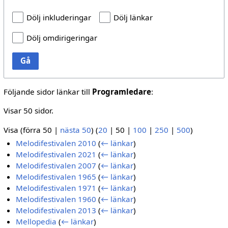
Dölj inkluderingar
Dölj länkar
Dölj omdirigeringar
Gå
Följande sidor länkar till
Programledare
:
Visar 50 sidor.
Visa (
förra 50
|
nästa 50
) (
20
|
50
|
100
|
250
|
500
)
Melodifestivalen 2010
(
← länkar
)
Melodifestivalen 2021
(
← länkar
)
Melodifestivalen 2007
(
← länkar
)
Melodifestivalen 1965
(
← länkar
)
Melodifestivalen 1971
(
← länkar
)
Melodifestivalen 1960
(
← länkar
)
Melodifestivalen 2013
(
← länkar
)
Mellopedia
(
← länkar
)