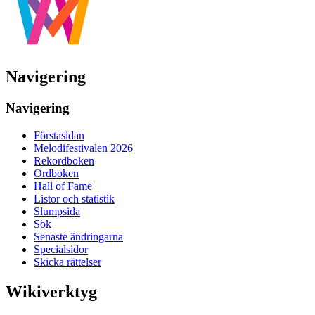
Navigering
Navigering
Förstasidan
Melodifestivalen 2026
Rekordboken
Ordboken
Hall of Fame
Listor och statistik
Slumpsida
Sök
Senaste ändringarna
Specialsidor
Skicka rättelser
Wikiverktyg