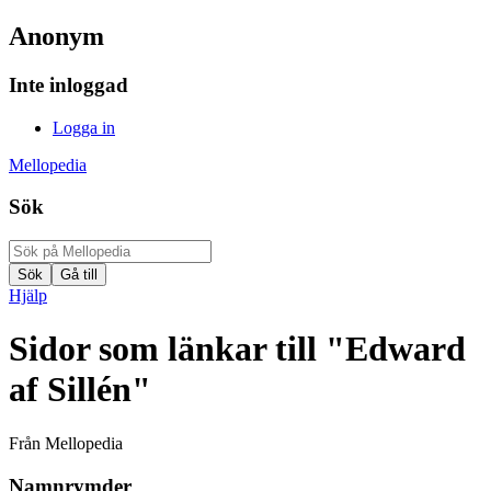
Anonym
Inte inloggad
Logga in
Mellopedia
Sök
Hjälp
Sidor som länkar till "Edward
af Sillén"
Från Mellopedia
Namnrymder