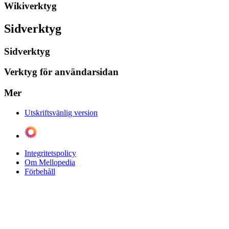
Wikiverktyg
Sidverktyg
Sidverktyg
Verktyg för användarsidan
Mer
Utskriftsvänlig version
Integritetspolicy
Om Mellopedia
Förbehåll