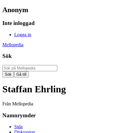
Anonym
Inte inloggad
Logga in
Mellopedia
Sök
Staffan Ehrling
Från Mellopedia
Namnrymder
Sida
Diskussion